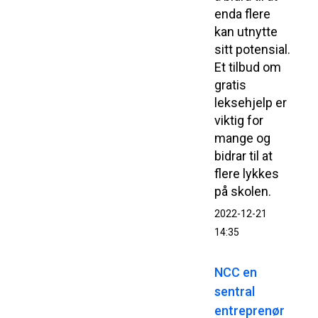
enda flere
kan utnytte
sitt potensial.
Et tilbud om
gratis
leksehjelp er
viktig for
mange og
bidrar til at
flere lykkes
på skolen.
2022-12-21
14:35
NCC en
sentral
entreprenør