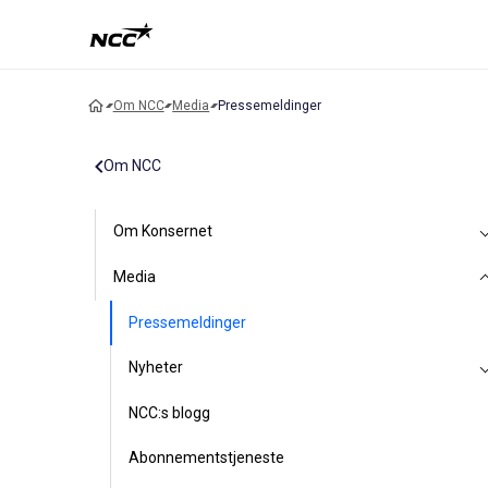
Om NCC
Media
Pressemeldinger
Om NCC
Om Konsernet
Media
Pressemeldinger
Nyheter
NCC:s blogg
Abonnementstjeneste