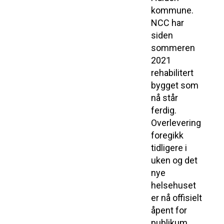
kommune.
NCC har
siden
sommeren
2021
rehabilitert
bygget som
nå står
ferdig.
Overlevering
foregikk
tidligere i
uken og det
nye
helsehuset
er nå offisielt
åpent for
publikum.