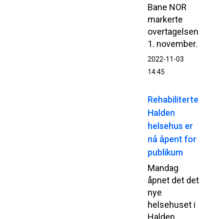
Bane NOR
markerte
overtagelsen
1. november.
2022-11-03
14:45
Rehabiliterte
Halden
helsehus er
nå åpent for
publikum
Mandag
åpnet det det
nye
helsehuset i
Halden