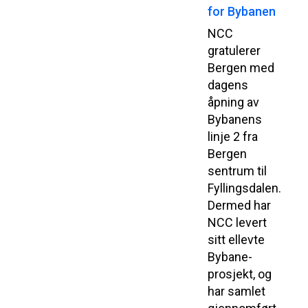
for Bybanen
NCC
gratulerer
Bergen med
dagens
åpning av
Bybanens
linje 2 fra
Bergen
sentrum til
Fyllingsdalen.
Dermed har
NCC levert
sitt ellevte
Bybane-
prosjekt, og
har samlet