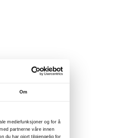
Om
iale mediefunksjoner og for å
 med partnerne våre innen
u har gjort tilgjengelig for