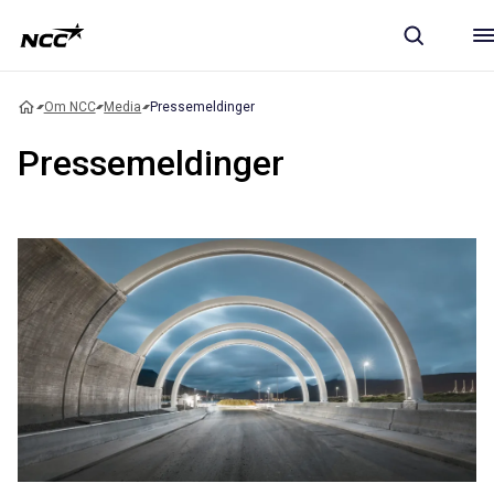
Om NCC
Media
Pressemeldinger
Pressemeldinger