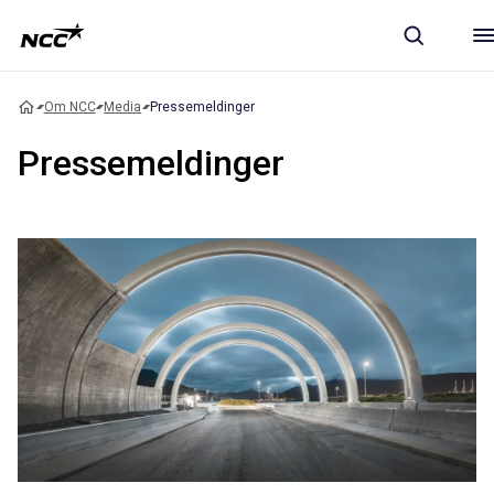
Om NCC
Media
Pressemeldinger
Pressemeldinger