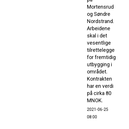
Mortensrud
og Søndre
Nordstrand.
Arbeidene
skal i det
vesentlige
tilrettelegge
for fremtidig
utbygging i
området.
Kontrakten
har en verdi
på cirka 80
MNOK.
2021-06-25
08:00