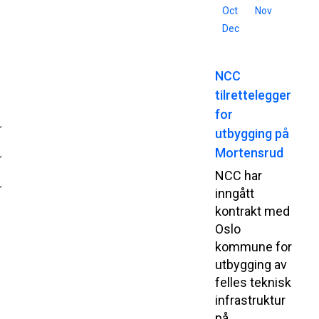
Oct
Nov
Dec
NCC
tilrettelegger
for
utbygging på
Mortensrud
NCC har
inngått
kontrakt med
Oslo
kommune for
utbygging av
felles teknisk
infrastruktur
på