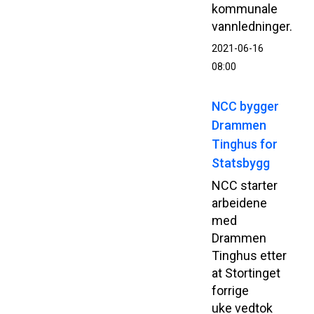
kommunale
vannledninger.
2021-06-16
08:00
NCC bygger
Drammen
Tinghus for
Statsbygg
NCC starter
arbeidene
med
Drammen
Tinghus etter
at Stortinget
forrige
uke vedtok