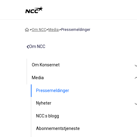
Om NCC
Media
Pressemeldinger
Om NCC
Om Konsernet
Media
Pressemeldinger
Nyheter
NCC:s blogg
Abonnementstjeneste