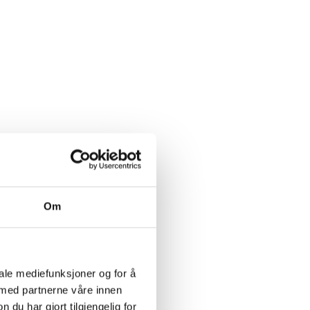
Om
iale mediefunksjoner og for å
 med partnerne våre innen
u har gjort tilgjengelig for