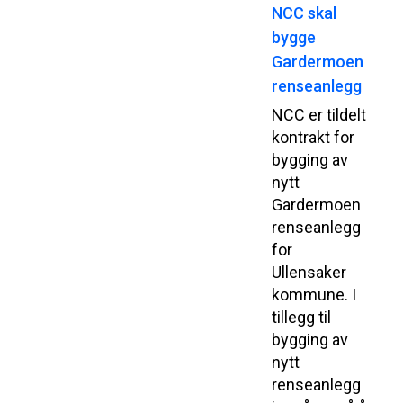
NCC skal
bygge
Gardermoen
renseanlegg
NCC er tildelt
kontrakt for
bygging av
nytt
Gardermoen
renseanlegg
for
Ullensaker
kommune. I
tillegg til
bygging av
nytt
renseanlegg