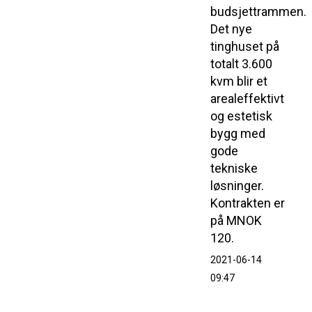
budsjettrammen.
Det nye
tinghuset på
totalt 3.600
kvm blir et
arealeffektivt
og estetisk
bygg med
gode
tekniske
løsninger.
Kontrakten er
på MNOK
120.
2021-06-14
09:47