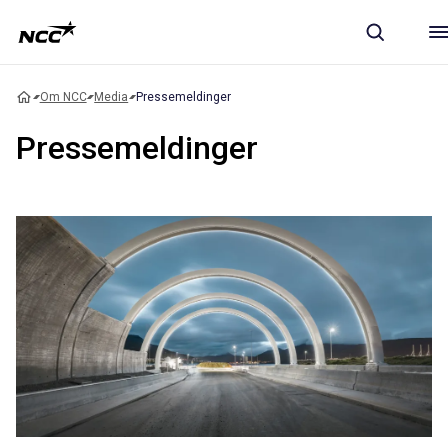
Om NCC
Media
Pressemeldinger
Pressemeldinger