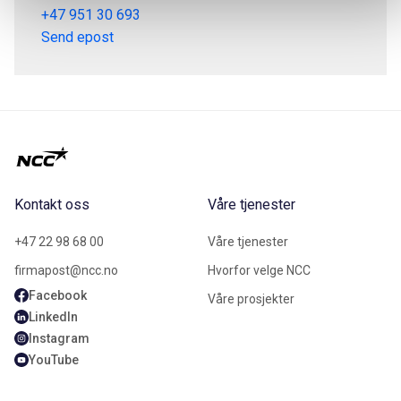
+47 951 30 693
Send epost
Kontakt oss
Våre tjenester
+47 22 98 68 00
Våre tjenester
firmapost@ncc.no
Hvorfor velge NCC
Facebook
Våre prosjekter
LinkedIn
Instagram
YouTube