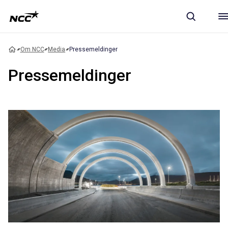
Om NCC
Media
Pressemeldinger
Pressemeldinger