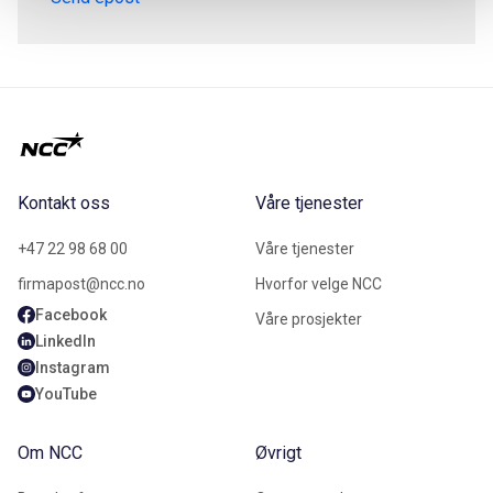
Kontakt oss
Våre tjenester
+47 22 98 68 00
Våre tjenester
firmapost@ncc.no
Hvorfor velge NCC
Facebook
Våre prosjekter
LinkedIn
Instagram
YouTube
Om NCC
Øvrigt