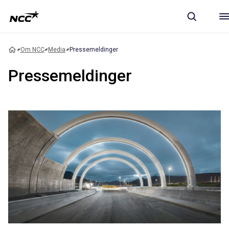
Om NCC
Media
Pressemeldinger
Pressemeldinger