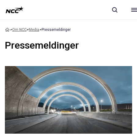
Om NCC
Media
Pressemeldinger
Pressemeldinger