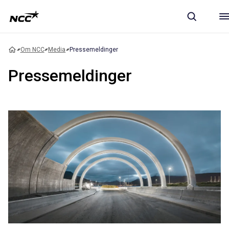
Om NCC
Media
Pressemeldinger
Pressemeldinger