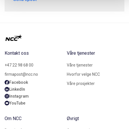
Kontakt oss
Våre tjenester
+47 22 98 68 00
Våre tjenester
firmapost@ncc.no
Hvorfor velge NCC
Facebook
Våre prosjekter
LinkedIn
Instagram
YouTube
Om NCC
Øvrigt