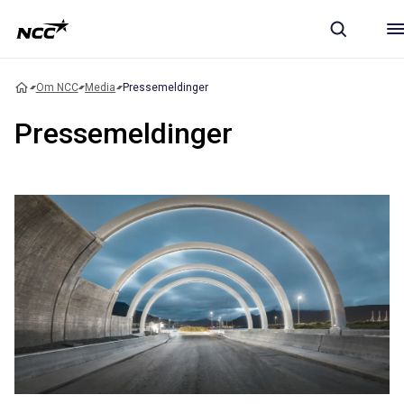
Om NCC
Media
Pressemeldinger
Pressemeldinger