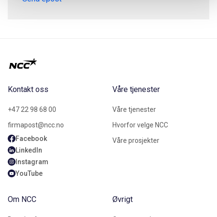
Kontakt oss
Våre tjenester
+47 22 98 68 00
Våre tjenester
firmapost@ncc.no
Hvorfor velge NCC
Facebook
Våre prosjekter
LinkedIn
Instagram
YouTube
Om NCC
Øvrigt