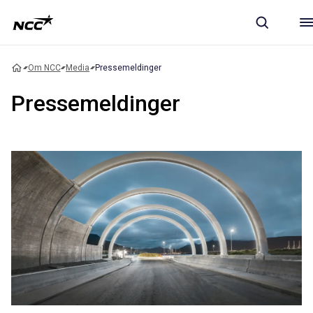
Om NCC
Media
Pressemeldinger
Pressemeldinger