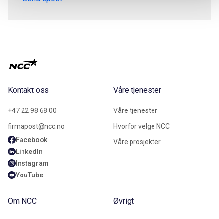
Kontakt oss
Våre tjenester
+47 22 98 68 00
Våre tjenester
firmapost@ncc.no
Hvorfor velge NCC
Facebook
Våre prosjekter
LinkedIn
Instagram
YouTube
Om NCC
Øvrigt