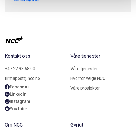
Kontakt oss
Våre tjenester
+47 22 98 68 00
Våre tjenester
firmapost@ncc.no
Hvorfor velge NCC
Facebook
Våre prosjekter
LinkedIn
Instagram
YouTube
Om NCC
Øvrigt