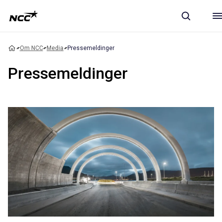
Om NCC
Media
Pressemeldinger
Pressemeldinger