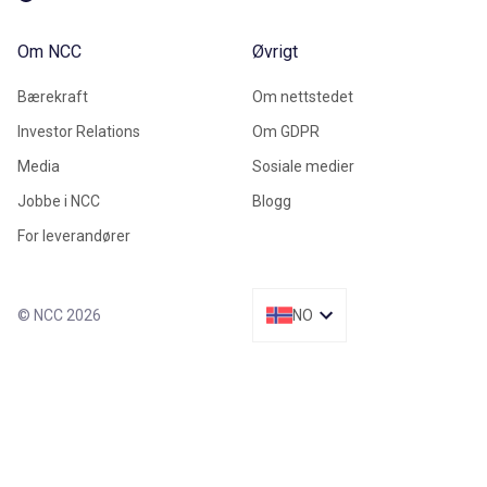
Om NCC
Øvrigt
Bærekraft
Om nettstedet
Investor Relations
Om GDPR
Media
Sosiale medier
Jobbe i NCC
Blogg
For leverandører
© NCC 2026
NO