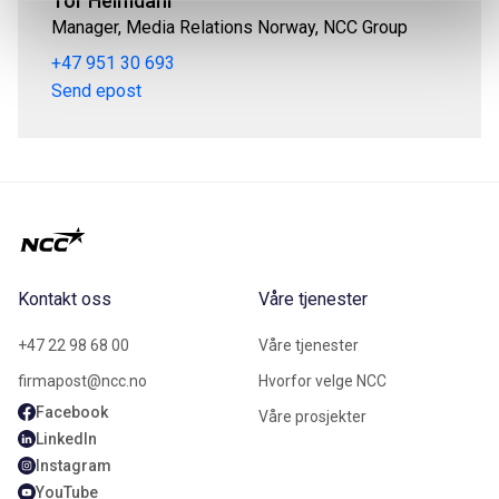
Tor Heimdahl
Manager, Media Relations Norway, NCC Group
+47 951 30 693
Send epost
Kontakt oss
Våre tjenester
+47 22 98 68 00
Våre tjenester
firmapost@ncc.no
Hvorfor velge NCC
Facebook
Våre prosjekter
LinkedIn
Instagram
YouTube