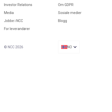
Investor Relations
Om GDPR
Media
Sosiale medier
Jobbe i NCC
Blogg
For leverandører
© NCC 2026
NO