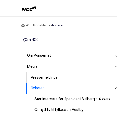
Om NCC
Media
Nyheter
Om NCC
Om Konsernet
Media
Pressemeldinger
Nyheter
Stor interesse for åpen dag i Valberg pukkverk
Gir nytt liv til fylkesvei i Vestby