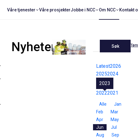
Våre tjenester
Våre prosjekter
Jobbe i NCC
Om NCC
Kontakt 
Nyheter
Tøm 
Søk
Latest
2026
2025
2024
2023
2022
2021
Alle
Jan
Feb
Mar
Apr
May
Jun
Jul
Aug
Sep