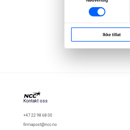
Nødvendig
Ikke tillat
Kontakt oss
+47 22 98 68 00
firmapost@ncc.no