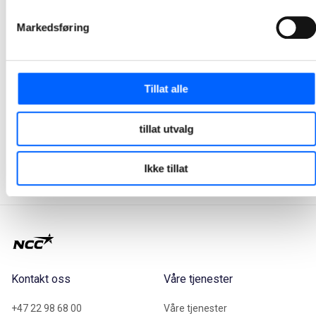
Markedsføring
Tor Heimdahl
Tillat alle
Manager, Media Relations Norway, NCC Group
tillat utvalg
+47 951 30 693
Send epost
Ikke tillat
Kontakt oss
Våre tjenester
+47 22 98 68 00
Våre tjenester