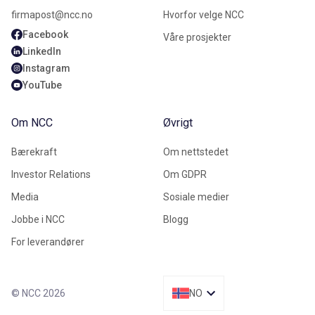
firmapost@ncc.no
Hvorfor velge NCC
Facebook
Våre prosjekter
LinkedIn
Instagram
YouTube
Om NCC
Øvrigt
Bærekraft
Om nettstedet
Investor Relations
Om GDPR
Media
Sosiale medier
Jobbe i NCC
Blogg
For leverandører
© NCC 2026
NO