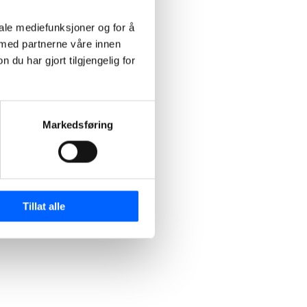
iale mediefunksjoner og for å
 med partnerne våre innen
u har gjort tilgjengelig for
Markedsføring
Tillat alle