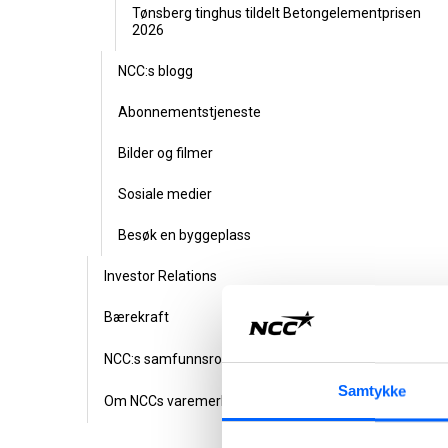
Tønsberg tinghus tildelt Betongelementprisen
2026
NCC:s blogg
Abonnementstjeneste
Bilder og filmer
Sosiale medier
Besøk en byggeplass
Investor Relations
Bærekraft
NCC:s samfunnsrolle
Samtykke
Om NCCs varemerke