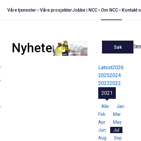
Våre tjenester
Våre prosjekter
Jobbe i NCC
Om NCC
Kontakt 
Nyheter
Tøm 
Søk
Latest
2026
2025
2024
2023
2022
2021
Alle
Jan
Feb
Mar
Apr
May
Jun
Jul
Aug
Sep