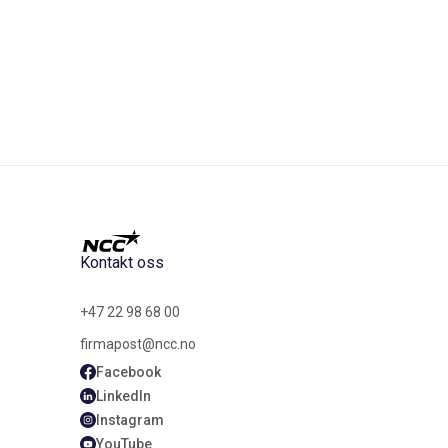
Kontakt oss
+47 22 98 68 00
firmapost@ncc.no
Facebook
LinkedIn
Instagram
YouTube