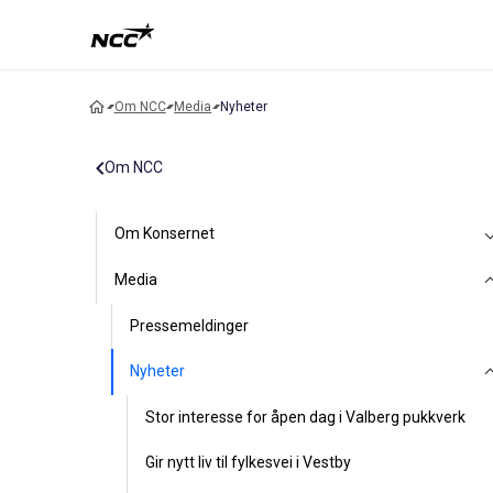
Om NCC
Media
Nyheter
Om NCC
Om Konsernet
Media
Pressemeldinger
Nyheter
Stor interesse for åpen dag i Valberg pukkverk
Gir nytt liv til fylkesvei i Vestby