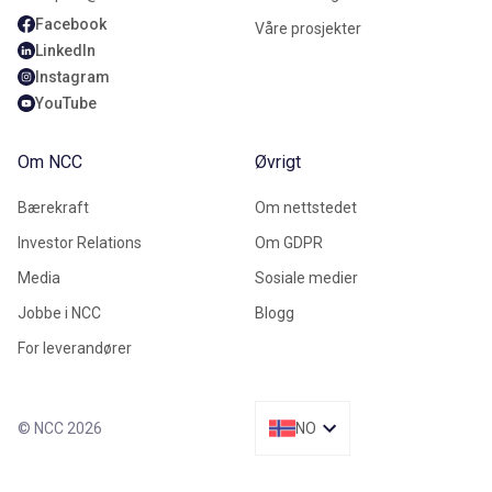
Facebook
Våre prosjekter
LinkedIn
Instagram
YouTube
Om NCC
Øvrigt
Bærekraft
Om nettstedet
Investor Relations
Om GDPR
Media
Sosiale medier
Jobbe i NCC
Blogg
For leverandører
© NCC 2026
NO