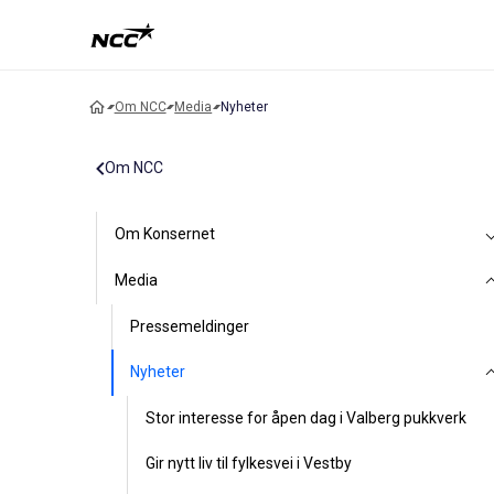
Om NCC
Media
Nyheter
Om NCC
Om Konsernet
Media
Pressemeldinger
Nyheter
Stor interesse for åpen dag i Valberg pukkverk
Gir nytt liv til fylkesvei i Vestby