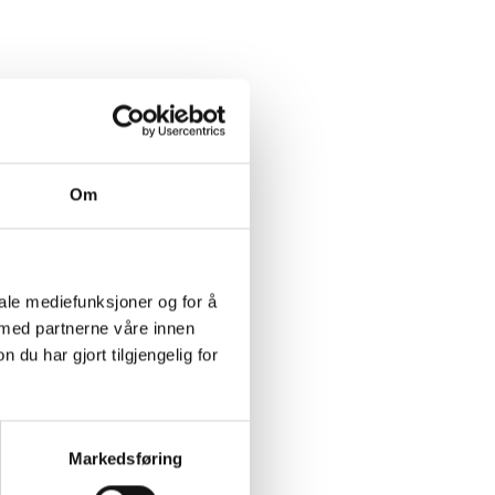
Om
iale mediefunksjoner og for å
 med partnerne våre innen
u har gjort tilgjengelig for
Markedsføring