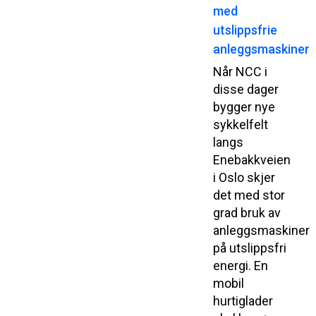
med
utslippsfrie
anleggsmaskiner
Når NCC i
disse dager
bygger nye
sykkelfelt
langs
Enebakkveien
i Oslo skjer
det med stor
grad bruk av
anleggsmaskiner
på utslippsfri
energi. En
mobil
hurtiglader