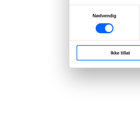
Samtykkevalg
Nødvendig
Ikke tillat