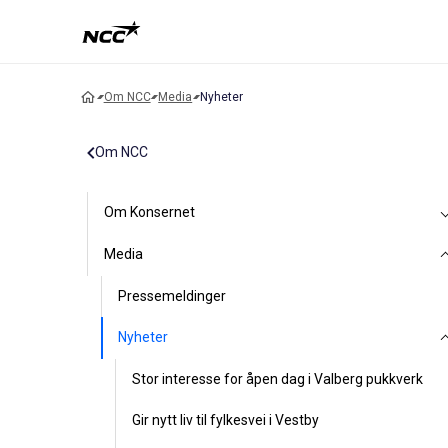
Om NCC
Media
Nyheter
Om NCC
Om Konsernet
Media
Pressemeldinger
Nyheter
Stor interesse for åpen dag i Valberg pukkverk
Gir nytt liv til fylkesvei i Vestby