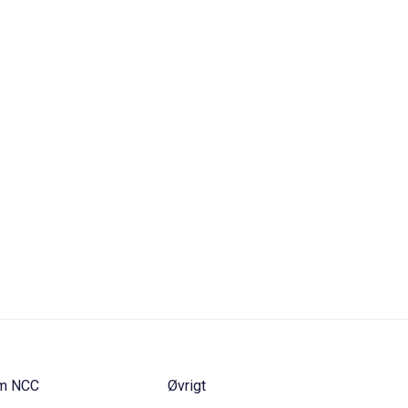
m NCC
Øvrigt