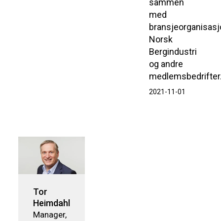
sammen
med
bransjeorganisas
Norsk
Bergindustri
og andre
medlemsbedrifter
2021-11-01
Tor
Heimdahl
Manager,