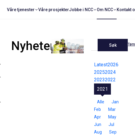
Våre tjenester
Våre prosjekter
Jobbe i NCC
Om NCC
Kontakt 
Nyheter
Tøm 
Søk
Latest
2026
2025
2024
2023
2022
2021
Alle
Jan
Feb
Mar
Apr
May
Jun
Jul
Aug
Sep