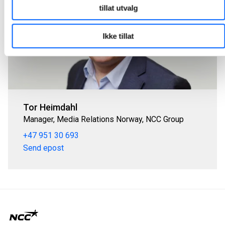
tillat utvalg
Ikke tillat
Tor Heimdahl
Manager, Media Relations Norway, NCC Group
+47 951 30 693
Send epost