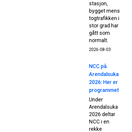
stasjon,
bygget mens
togtrafikken i
stor grad har
gått som
normalt.
2026-08-03
NCC på
Arendalsuka
2026: Her er
programmet
Under
Arendalsuka
2026 deltar
NCC i en
rekke