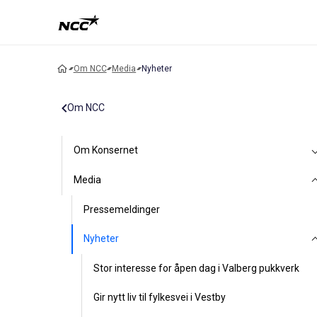
Om NCC
Media
Nyheter
Om NCC
Om Konsernet
Media
Pressemeldinger
Nyheter
Stor interesse for åpen dag i Valberg pukkverk
Gir nytt liv til fylkesvei i Vestby