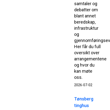
samtaler og
debatter om
blant annet
beredskap,
infrastruktur
og
gjennomføringsev
Her får du full
oversikt over
arrangementene
og hvor du
kan møte
oss.
2026-07-02
Tønsberg
tinghus