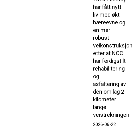
har fått nytt
liv med økt
bæreevne og
en mer
robust
veikonstruksjon
etter at NCC
har ferdigstilt
rehabilitering
og
asfaltering av
den om lag 2
kilometer
lange
veistrekningen.
2026-06-22