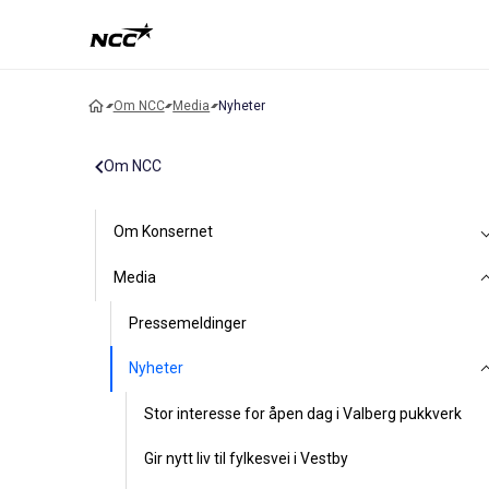
Om NCC
Media
Nyheter
Om NCC
Om Konsernet
Media
Pressemeldinger
Nyheter
Stor interesse for åpen dag i Valberg pukkverk
Gir nytt liv til fylkesvei i Vestby