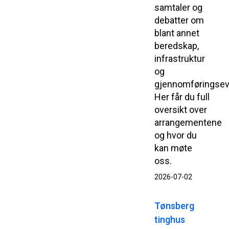
samtaler og
debatter om
blant annet
beredskap,
infrastruktur
og
gjennomføringsev
Her får du full
oversikt over
arrangementene
og hvor du
kan møte
oss.
2026-07-02
Tønsberg
tinghus