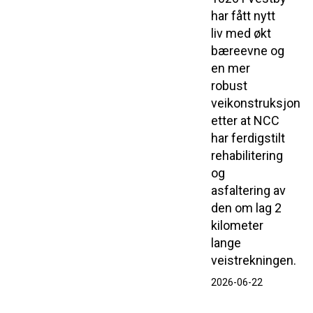
har fått nytt
liv med økt
bæreevne og
en mer
robust
veikonstruksjon
etter at NCC
har ferdigstilt
rehabilitering
og
asfaltering av
den om lag 2
kilometer
lange
veistrekningen.
2026-06-22