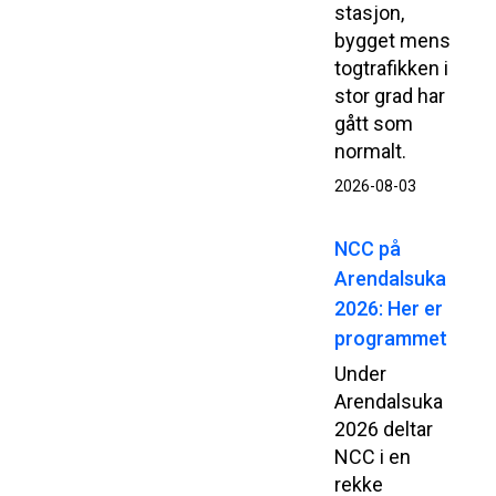
stasjon,
bygget mens
togtrafikken i
stor grad har
gått som
normalt.
2026-08-03
NCC på
Arendalsuka
2026: Her er
programmet
Under
Arendalsuka
2026 deltar
NCC i en
rekke