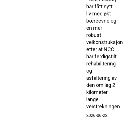
har fått nytt
liv med økt
bæreevne og
en mer
robust
veikonstruksjon
etter at NCC
har ferdigstilt
rehabilitering
og
asfaltering av
den om lag 2
kilometer
lange
veistrekningen.
2026-06-22