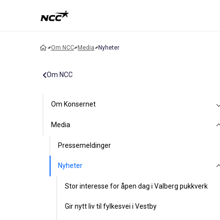
Om NCC
Media
Nyheter
Om NCC
Om Konsernet
Media
Pressemeldinger
Nyheter
Stor interesse for åpen dag i Valberg pukkverk
Gir nytt liv til fylkesvei i Vestby