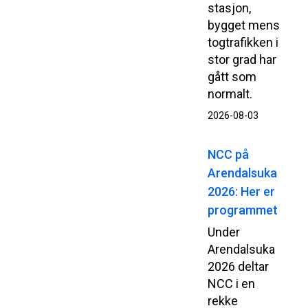
stasjon,
bygget mens
togtrafikken i
stor grad har
gått som
normalt.
2026-08-03
NCC på
Arendalsuka
2026: Her er
programmet
Under
Arendalsuka
2026 deltar
NCC i en
rekke