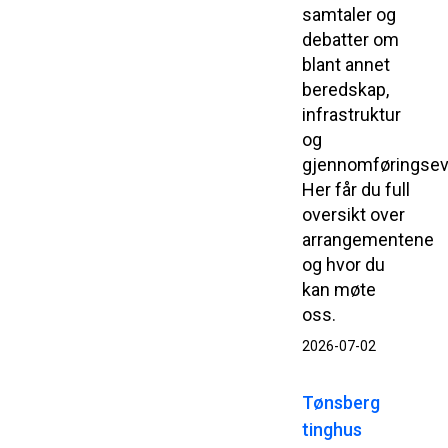
samtaler og
debatter om
blant annet
beredskap,
infrastruktur
og
gjennomføringsev
Her får du full
oversikt over
arrangementene
og hvor du
kan møte
oss.
2026-07-02
Tønsberg
tinghus