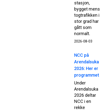
stasjon,
bygget mens
togtrafikken i
stor grad har
gått som
normalt.
2026-08-03
NCC på
Arendalsuka
2026: Her er
programmet
Under
Arendalsuka
2026 deltar
NCC i en
rekke