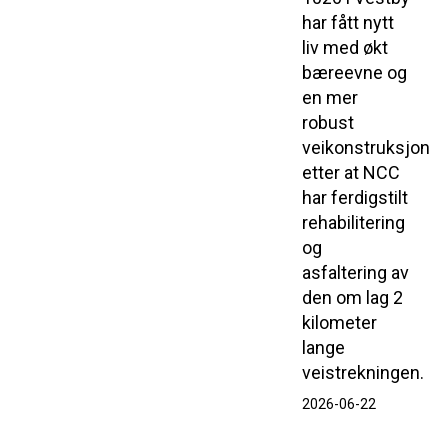
har fått nytt
liv med økt
bæreevne og
en mer
robust
veikonstruksjon
etter at NCC
har ferdigstilt
rehabilitering
og
asfaltering av
den om lag 2
kilometer
lange
veistrekningen.
2026-06-22