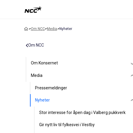
Om NCC
Media
Nyheter
Om NCC
Om Konsernet
Media
Pressemeldinger
Nyheter
Stor interesse for åpen dag i Valberg pukkverk
Gir nytt liv til fylkesvei i Vestby