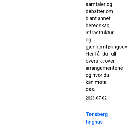
samtaler og
debatter om
blant annet
beredskap,
infrastruktur
og
gjennomføringsev
Her får du full
oversikt over
arrangementene
og hvor du
kan møte
oss.
2026-07-02
Tønsberg
tinghus