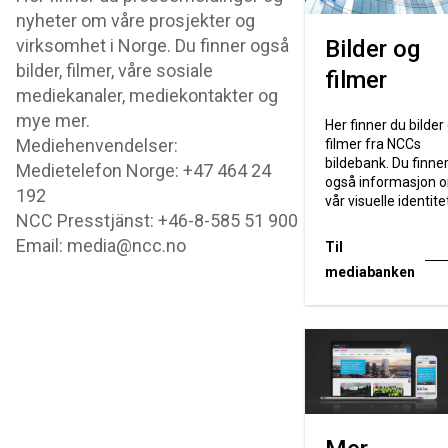
nyheter om våre prosjekter og
virksomhet i Norge. Du finner også
Bilder og
bilder, filmer, våre sosiale
filmer
mediekanaler, mediekontakter og
mye mer.
Her finner du bilder
Mediehenvendelser:
filmer fra NCCs
bildebank. Du finne
Medietelefon Norge: +47 464 24
også informasjon 
192
vår visuelle identite
NCC Presstjänst: +46-8-585 51 900
Email: media@ncc.no
Til
mediabanken