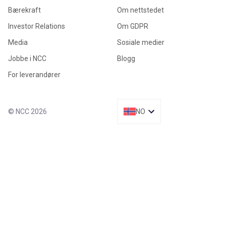
Bærekraft
Om nettstedet
Investor Relations
Om GDPR
Media
Sosiale medier
Jobbe i NCC
Blogg
For leverandører
© NCC 2026
NO