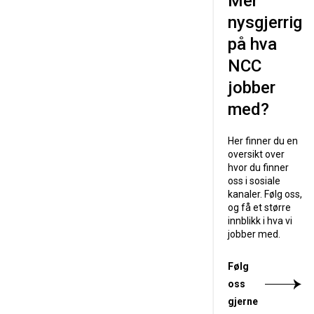
Mer
nysgjerrig
på hva
NCC
jobber
med?
Her finner du en
oversikt over
hvor du finner
oss i sosiale
kanaler. Følg oss,
og få et større
innblikk i hva vi
jobber med.
Følg
oss
gjerne