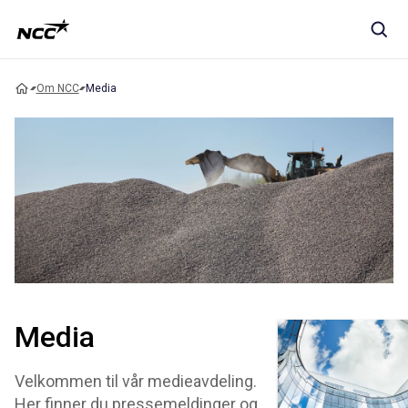
Om NCC
Media
Media
Velkommen til vår medieavdeling.
Her finner du pressemeldinger og