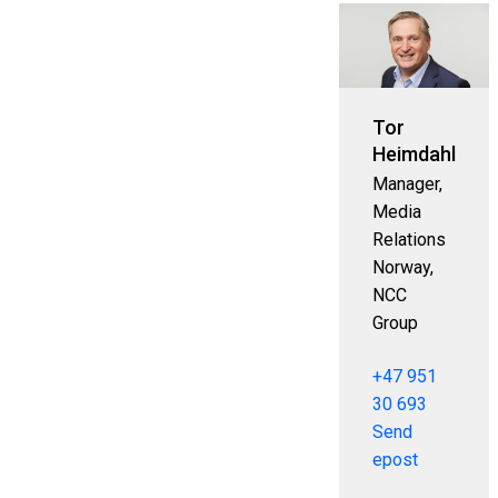
Tor
Heimdahl
Manager,
Media
Relations
Norway,
NCC
Group
+47 951
30 693
Send
epost