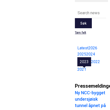
Søk
Tøm felt
Latest
2026
2025
2024
2023
2022
2021
Pressemelding
Ny NCC-bygget
undersjøisk
tunnel åpnet på