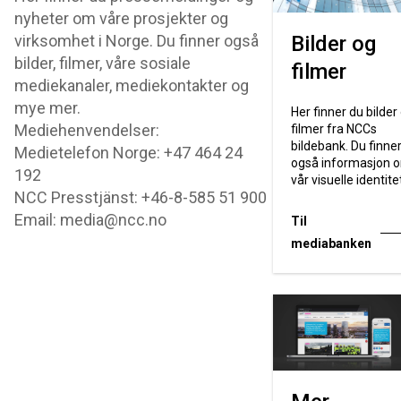
nyheter om våre prosjekter og
virksomhet i Norge. Du finner også
Bilder og
bilder, filmer, våre sosiale
filmer
mediekanaler, mediekontakter og
mye mer.
Her finner du bilder
Mediehenvendelser:
filmer fra NCCs
bildebank. Du finne
Medietelefon Norge: +47 464 24
også informasjon 
192
vår visuelle identite
NCC Presstjänst: +46-8-585 51 900
Email: media@ncc.no
Til
mediabanken