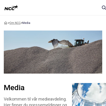
Om NCC
Media
Media
Velkommen til vår medieavdeling.
Her finner du pressemeldinger og