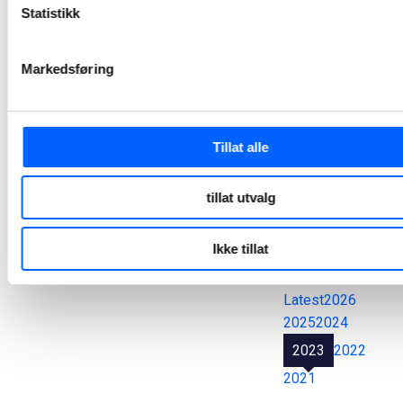
Statistikk
2022-09-23 18:26
Markedsføring
Alle
pressemeldinger
Tillat alle
tillat utvalg
Søk
Tøm felt
Ikke tillat
Latest
2026
2025
2024
2023
2022
2021