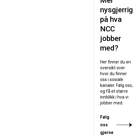
Mer
nysgjerrig
på hva
NCC
jobber
med?
Her finner du en
oversikt over
hvor du finner
oss i sosiale
kanaler. Følg oss,
og få et større
innblikk i hva vi
jobber med.
Følg
oss
gjerne