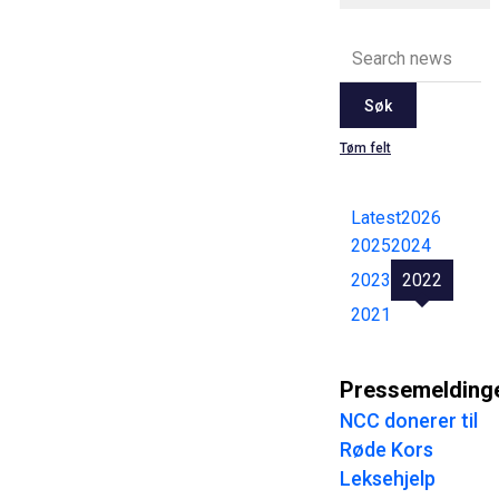
Søk
Tøm felt
Latest
2026
2025
2024
2023
2022
2021
Pressemelding
NCC donerer til
Røde Kors
Leksehjelp