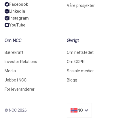
Facebook
Våre prosjekter
LinkedIn
Instagram
YouTube
Om NCC
Øvrigt
Bærekraft
Om nettstedet
Investor Relations
Om GDPR
Media
Sosiale medier
Jobbe i NCC
Blogg
For leverandører
© NCC 2026
NO