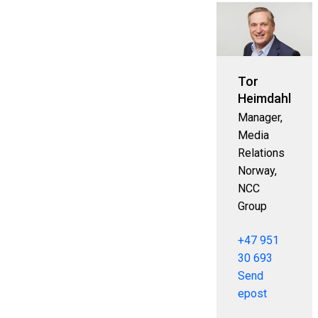
Tor
Heimdahl
Manager,
Media
Relations
Norway,
NCC
Group
+47 951
30 693
Send
epost