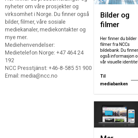
nyheter om våre prosjekter og
virksomhet i Norge. Du finner også
Bilder og
bilder, filmer, våre sosiale
filmer
mediekanaler, mediekontakter og
mye mer.
Her finner du bilder
Mediehenvendelser:
filmer fra NCCs
bildebank. Du finne
Medietelefon Norge: +47 464 24
også informasjon 
192
vår visuelle identite
NCC Presstjänst: +46-8-585 51 900
Email: media@ncc.no
Til
mediabanken