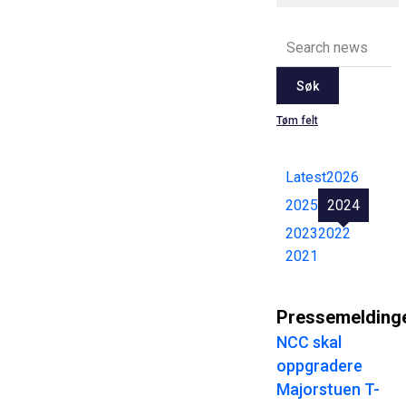
Søk
Tøm felt
Latest
2026
2025
2024
2023
2022
2021
Pressemelding
NCC skal
oppgradere
Majorstuen T-