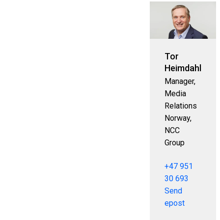
Tor
Heimdahl
Manager,
Media
Relations
Norway,
NCC
Group
+47 951
30 693
Send
epost