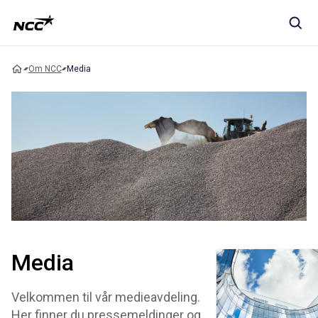
Om NCC
Media
Media
Velkommen til vår medieavdeling.
Her finner du pressemeldinger og