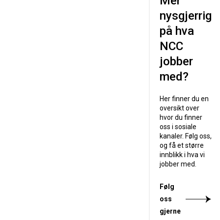
Mer
nysgjerrig
på hva
NCC
jobber
med?
Her finner du en
oversikt over
hvor du finner
oss i sosiale
kanaler. Følg oss,
og få et større
innblikk i hva vi
jobber med.
Følg
oss
gjerne