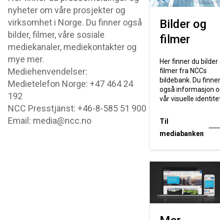
nyheter om våre prosjekter og
virksomhet i Norge. Du finner også
Bilder og
bilder, filmer, våre sosiale
filmer
mediekanaler, mediekontakter og
mye mer.
Her finner du bilder
Mediehenvendelser:
filmer fra NCCs
bildebank. Du finne
Medietelefon Norge: +47 464 24
også informasjon 
192
vår visuelle identite
NCC Presstjänst: +46-8-585 51 900
Email: media@ncc.no
Til
mediabanken