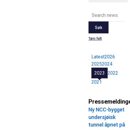
Søk
Tøm felt
Latest
2026
2025
2024
2023
2022
2021
Pressemelding
Ny NCC-bygget
undersjøisk
tunnel åpnet på