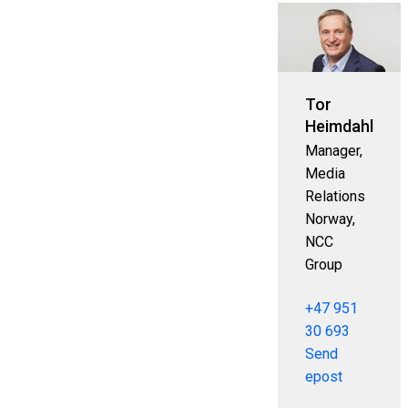
Tor
Heimdahl
Manager,
Media
Relations
Norway,
NCC
Group
+47 951
30 693
Send
epost