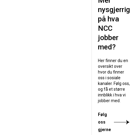
Mer
nysgjerrig
på hva
NCC
jobber
med?
Her finner du en
oversikt over
hvor du finner
oss i sosiale
kanaler. Følg oss,
og få et større
innblikk i hva vi
jobber med.
Følg
oss
gjerne