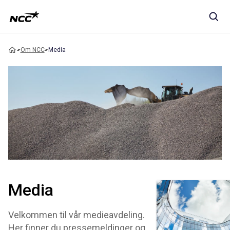
Om NCC
Media
Media
Velkommen til vår medieavdeling.
Her finner du pressemeldinger og