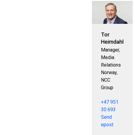
Tor
Heimdahl
Manager,
Media
Relations
Norway,
NCC
Group
+47 951
30 693
Send
epost