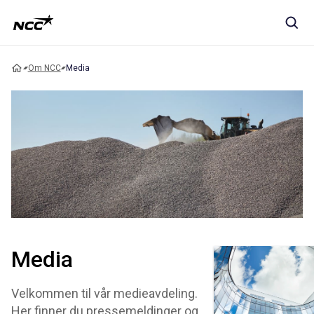
Om NCC
Media
Media
Velkommen til vår medieavdeling.
Her finner du pressemeldinger og