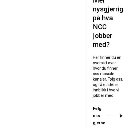
Mer
nysgjerrig
på hva
NCC
jobber
med?
Her finner du en
oversikt over
hvor du finner
oss i sosiale
kanaler. Følg oss,
og få et større
innblikk i hva vi
jobber med.
Følg
oss
gjerne