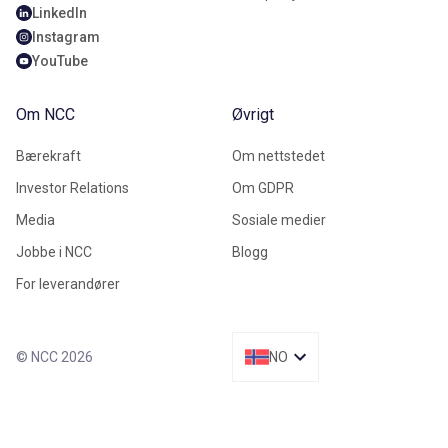
LinkedIn
Instagram
YouTube
Om NCC
Øvrigt
Bærekraft
Om nettstedet
Investor Relations
Om GDPR
Media
Sosiale medier
Jobbe i NCC
Blogg
For leverandører
© NCC 2026
NO