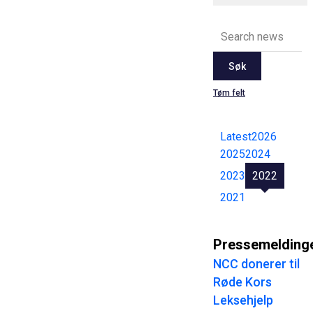
Søk
Tøm felt
Latest
2026
2025
2024
2023
2022
2021
Pressemelding
NCC donerer til
Røde Kors
Leksehjelp