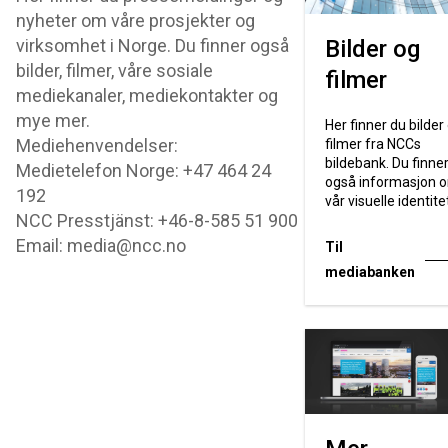
nyheter om våre prosjekter og
virksomhet i Norge. Du finner også
Bilder og
bilder, filmer, våre sosiale
filmer
mediekanaler, mediekontakter og
mye mer.
Her finner du bilder
Mediehenvendelser:
filmer fra NCCs
bildebank. Du finne
Medietelefon Norge: +47 464 24
også informasjon 
192
vår visuelle identite
NCC Presstjänst: +46-8-585 51 900
Email: media@ncc.no
Til
mediabanken