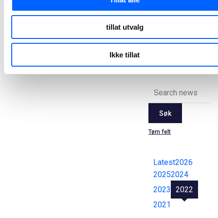
2022-09-23 18:26
tillat utvalg
Alle
Ikke tillat
pressemeldinger
Søk
Tøm felt
Latest
2026
2025
2024
2023
2022
2021