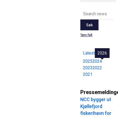
Søk
Tøm felt
Latest
2026
2025
2024
2023
2022
2021
Pressemelding
NCC bygger ut
Kjøllefjord
fiskerihavn for