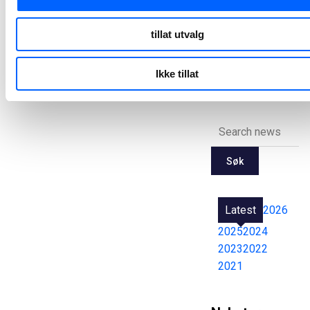
2026-06-12 07:30
tillat utvalg
Alle
Ikke tillat
pressemeldinger
Søk
Latest
2026
2025
2024
2023
2022
2021