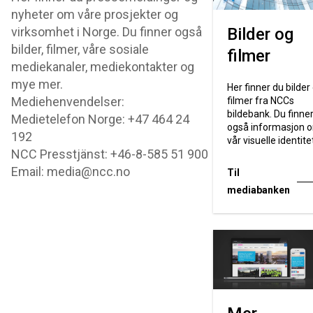
nyheter om våre prosjekter og
virksomhet i Norge. Du finner også
Bilder og
bilder, filmer, våre sosiale
filmer
mediekanaler, mediekontakter og
mye mer.
Her finner du bilder
Mediehenvendelser:
filmer fra NCCs
bildebank. Du finne
Medietelefon Norge: +47 464 24
også informasjon 
192
vår visuelle identite
NCC Presstjänst: +46-8-585 51 900
Email: media@ncc.no
Til
mediabanken