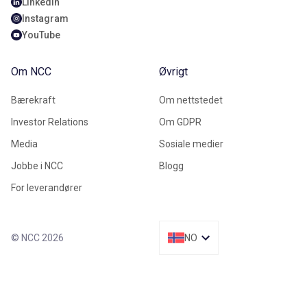
LinkedIn
Instagram
YouTube
Om NCC
Øvrigt
Bærekraft
Om nettstedet
Investor Relations
Om GDPR
Media
Sosiale medier
Jobbe i NCC
Blogg
For leverandører
© NCC 2026
NO