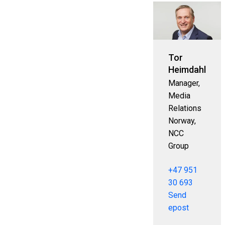
Tor
Heimdahl
Manager,
Media
Relations
Norway,
NCC
Group
+47 951
30 693
Send
epost