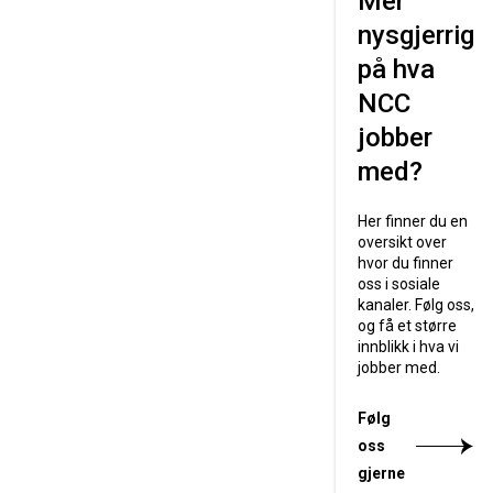
Mer
nysgjerrig
på hva
NCC
jobber
med?
Her finner du en
oversikt over
hvor du finner
oss i sosiale
kanaler. Følg oss,
og få et større
innblikk i hva vi
jobber med.
Følg
oss
gjerne