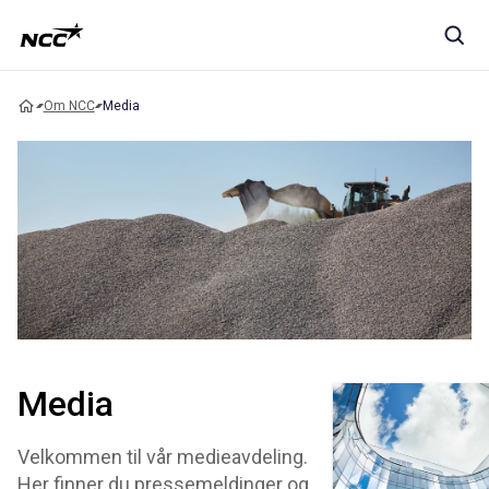
Om NCC
Media
Media
Velkommen til vår medieavdeling.
Her finner du pressemeldinger og