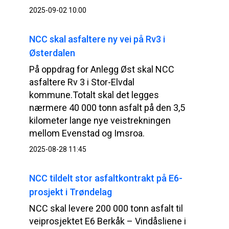
2025-09-02 10:00
NCC skal asfaltere ny vei på Rv3 i
Østerdalen
På oppdrag for Anlegg Øst skal NCC
asfaltere Rv 3 i Stor-Elvdal
kommune.Totalt skal det legges
nærmere 40 000 tonn asfalt på den 3,5
kilometer lange nye veistrekningen
mellom Evenstad og Imsroa.
2025-08-28 11:45
NCC tildelt stor asfaltkontrakt på E6-
prosjekt i Trøndelag
NCC skal levere 200 000 tonn asfalt til
veiprosjektet E6 Berkåk – Vindåsliene i