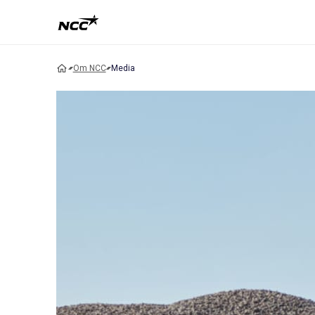
Om NCC
Media