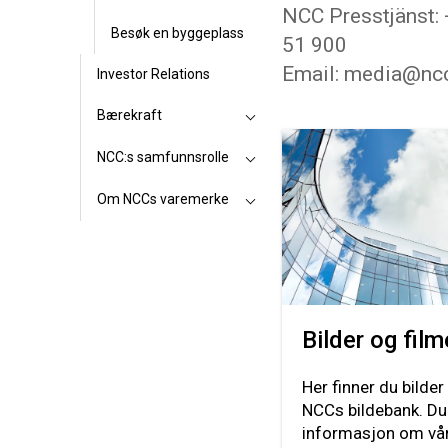
NCC Presstjänst:
Besøk en byggeplass
51 900
Email: media@nc
Investor Relations
Bærekraft
NCC:s samfunnsrolle
Om NCCs varemerke
Bilder og film
Her finner du bilder
NCCs bildebank. Du
informasjon om vår