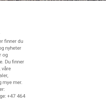
r
r finner du
og nyheter
r og
e. Du finner
, våre
ler,
g mye mer.
r:
ge: +47 464