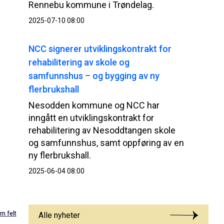
Rennebu kommune i Trøndelag.
2025-07-10 08:00
NCC signerer utviklingskontrakt for
rehabilitering av skole og
samfunnshus – og bygging av ny
flerbrukshall
Nesodden kommune og NCC har
inngått en utviklingskontrakt for
rehabilitering av Nesoddtangen skole
og samfunnshus, samt oppføring av en
ny flerbrukshall.
2025-06-04 08:00
m felt
Alle nyheter