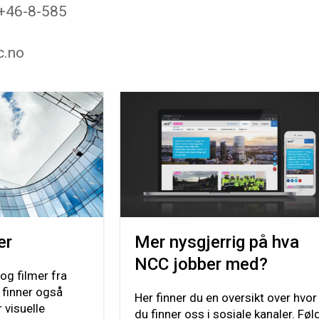
 +46-8-585
c.no
er
Mer nysgjerrig på hva
NCC jobber med?
 og filmer fra
 finner også
Her finner du en oversikt over hvor
 visuelle
du finner oss i sosiale kanaler. Føl