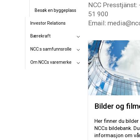
NCC Presstjänst:
Besøk en byggeplass
51 900
Email: media@nc
Investor Relations
Bærekraft
NCC:s samfunnsrolle
Om NCCs varemerke
Bilder og film
Her finner du bilder
NCCs bildebank. Du
informasjon om vår