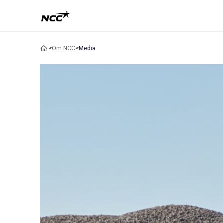
Om NCC
Media