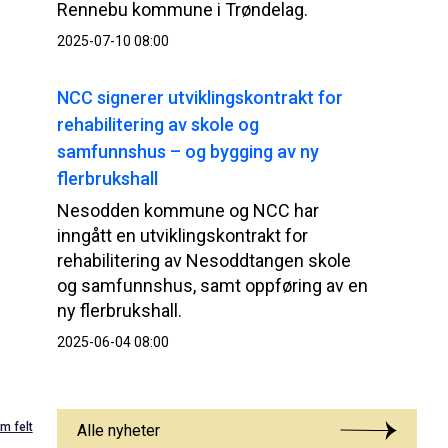
Rennebu kommune i Trøndelag.
2025-07-10 08:00
NCC signerer utviklingskontrakt for
rehabilitering av skole og
samfunnshus – og bygging av ny
flerbrukshall
Nesodden kommune og NCC har
inngått en utviklingskontrakt for
rehabilitering av Nesoddtangen skole
og samfunnshus, samt oppføring av en
ny flerbrukshall.
2025-06-04 08:00
m felt
Alle nyheter