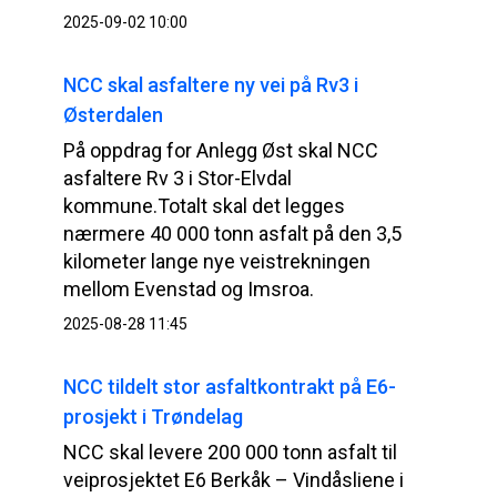
2025-09-02 10:00
NCC skal asfaltere ny vei på Rv3 i
Østerdalen
På oppdrag for Anlegg Øst skal NCC
asfaltere Rv 3 i Stor-Elvdal
kommune.Totalt skal det legges
nærmere 40 000 tonn asfalt på den 3,5
kilometer lange nye veistrekningen
mellom Evenstad og Imsroa.
2025-08-28 11:45
NCC tildelt stor asfaltkontrakt på E6-
prosjekt i Trøndelag
NCC skal levere 200 000 tonn asfalt til
veiprosjektet E6 Berkåk – Vindåsliene i