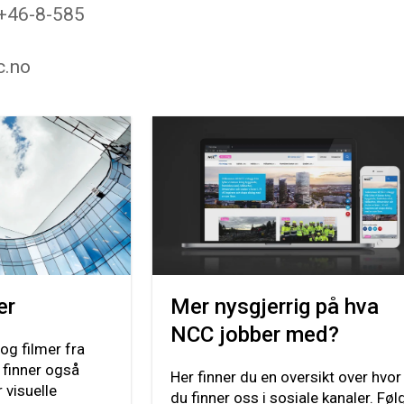
 +46-8-585
c.no
er
Mer nysgjerrig på hva
NCC jobber med?
 og filmer fra
 finner også
Her finner du en oversikt over hvor
 visuelle
du finner oss i sosiale kanaler. Føl