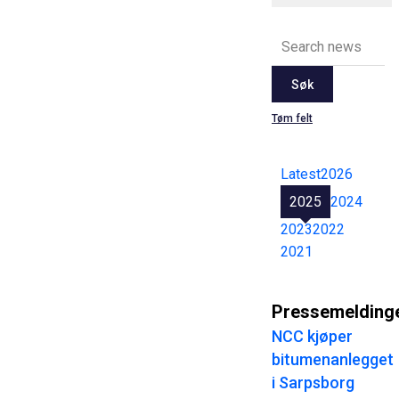
Søk
Tøm felt
Latest
2026
2025
2024
2023
2022
2021
Pressemelding
NCC kjøper
bitumenanlegget
i Sarpsborg