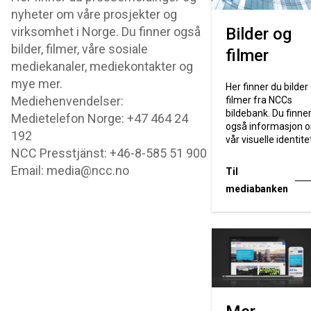
nyheter om våre prosjekter og
virksomhet i Norge. Du finner også
Bilder og
bilder, filmer, våre sosiale
filmer
mediekanaler, mediekontakter og
mye mer.
Her finner du bilder
Mediehenvendelser:
filmer fra NCCs
bildebank. Du finne
Medietelefon Norge: +47 464 24
også informasjon 
192
vår visuelle identite
NCC Presstjänst: +46-8-585 51 900
Email: media@ncc.no
Til
mediabanken