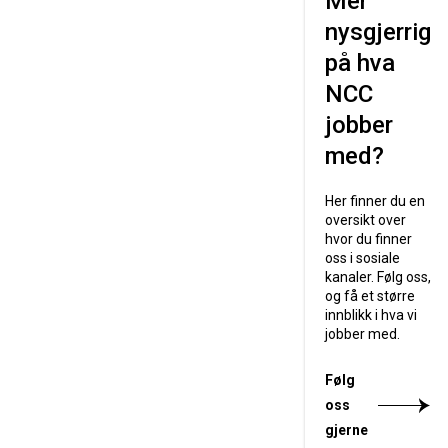
Mer
nysgjerrig
på hva
NCC
jobber
med?
Her finner du en
oversikt over
hvor du finner
oss i sosiale
kanaler. Følg oss,
og få et større
innblikk i hva vi
jobber med.
Følg
oss
gjerne