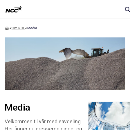
Om NCC
Media
Media
Velkommen til vår medieavdeling.
Her finner du pressemeldinger og