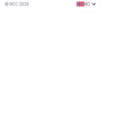
© NCC 2026
NO