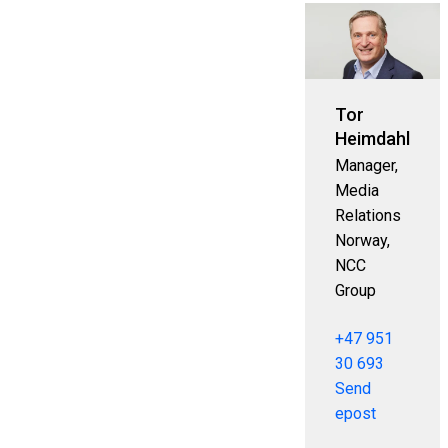
Tor
Heimdahl
Manager,
Media
Relations
Norway,
NCC
Group
+47 951
30 693
Send
epost