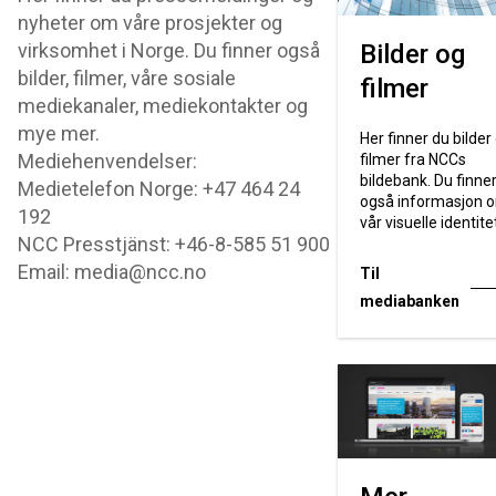
nyheter om våre prosjekter og
virksomhet i Norge. Du finner også
Bilder og
bilder, filmer, våre sosiale
filmer
mediekanaler, mediekontakter og
mye mer.
Her finner du bilder
Mediehenvendelser:
filmer fra NCCs
bildebank. Du finne
Medietelefon Norge: +47 464 24
også informasjon 
192
vår visuelle identite
NCC Presstjänst: +46-8-585 51 900
Email: media@ncc.no
Til
mediabanken