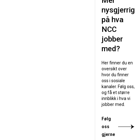
Mer
nysgjerrig
på hva
NCC
jobber
med?
Her finner du en
oversikt over
hvor du finner
oss i sosiale
kanaler. Følg oss,
og få et større
innblikk i hva vi
jobber med.
Følg
oss
gjerne