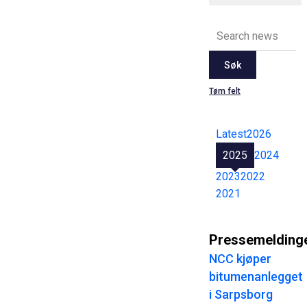
Søk
Tøm felt
Latest
2026
2025
2024
2023
2022
2021
Pressemelding
NCC kjøper
bitumenanlegget
i Sarpsborg