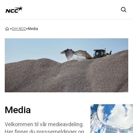
Om NCC
Media
Media
Velkommen til vår medieavdeling.
Her finner du pressemeldinger og