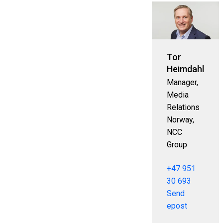
Tor
Heimdahl
Manager,
Media
Relations
Norway,
NCC
Group
+47 951
30 693
Send
epost