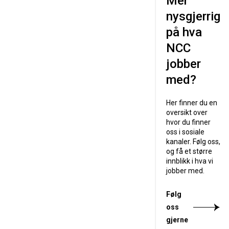
Mer
nysgjerrig
på hva
NCC
jobber
med?
Her finner du en
oversikt over
hvor du finner
oss i sosiale
kanaler. Følg oss,
og få et større
innblikk i hva vi
jobber med.
Følg
oss
gjerne