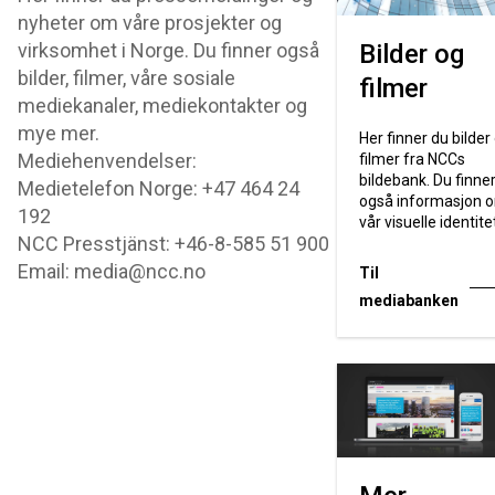
nyheter om våre prosjekter og
virksomhet i Norge. Du finner også
Bilder og
bilder, filmer, våre sosiale
filmer
mediekanaler, mediekontakter og
mye mer.
Her finner du bilder
Mediehenvendelser:
filmer fra NCCs
bildebank. Du finne
Medietelefon Norge: +47 464 24
også informasjon 
192
vår visuelle identite
NCC Presstjänst: +46-8-585 51 900
Email: media@ncc.no
Til
mediabanken