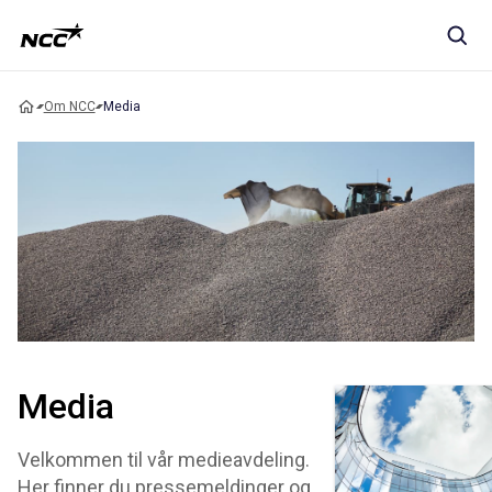
Om NCC
Media
Media
Velkommen til vår medieavdeling.
Her finner du pressemeldinger og