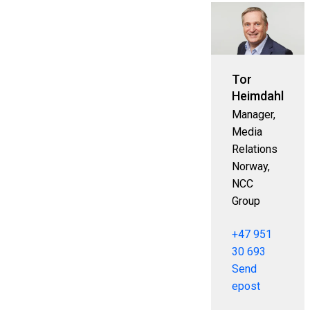
Tor
Heimdahl
Manager,
Media
Relations
Norway,
NCC
Group
+47 951
30 693
Send
epost