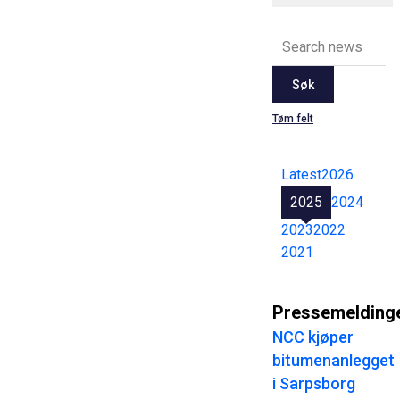
Søk
Tøm felt
Latest
2026
2025
2024
2023
2022
2021
Pressemelding
NCC kjøper
bitumenanlegget
i Sarpsborg