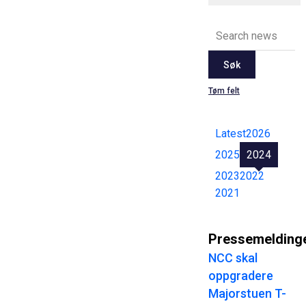
Søk
Tøm felt
Latest
2026
2025
2024
2023
2022
2021
Pressemelding
NCC skal
oppgradere
Majorstuen T-