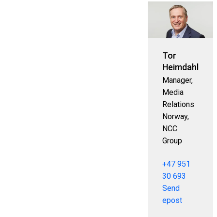
Tor
Heimdahl
Manager,
Media
Relations
Norway,
NCC
Group
+47 951
30 693
Send
epost