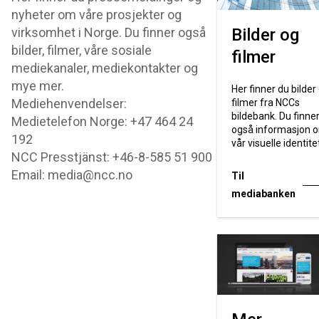
nyheter om våre prosjekter og
virksomhet i Norge. Du finner også
Bilder og
bilder, filmer, våre sosiale
filmer
mediekanaler, mediekontakter og
mye mer.
Her finner du bilder
Mediehenvendelser:
filmer fra NCCs
bildebank. Du finne
Medietelefon Norge: +47 464 24
også informasjon 
192
vår visuelle identite
NCC Presstjänst: +46-8-585 51 900
Email: media@ncc.no
Til
mediabanken