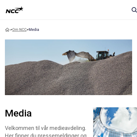
Om NCC
Media
Media
Velkommen til vår medieavdeling.
Her finner du pressemeldinger og