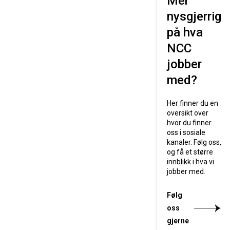
Mer
nysgjerrig
på hva
NCC
jobber
med?
Her finner du en
oversikt over
hvor du finner
oss i sosiale
kanaler. Følg oss,
og få et større
innblikk i hva vi
jobber med.
Følg
oss
gjerne