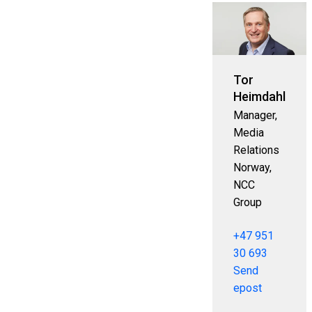
Tor
Heimdahl
Manager,
Media
Relations
Norway,
NCC
Group
+47 951
30 693
Send
epost