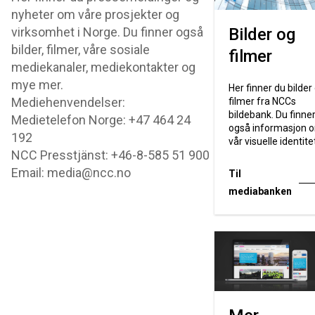
nyheter om våre prosjekter og
virksomhet i Norge. Du finner også
Bilder og
bilder, filmer, våre sosiale
filmer
mediekanaler, mediekontakter og
mye mer.
Her finner du bilder
Mediehenvendelser:
filmer fra NCCs
bildebank. Du finne
Medietelefon Norge: +47 464 24
også informasjon 
192
vår visuelle identite
NCC Presstjänst: +46-8-585 51 900
Email: media@ncc.no
Til
mediabanken