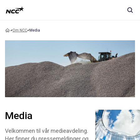
Om NCC
Media
Media
Velkommen til vår medieavdeling.
Her finner du pressemeldinger og