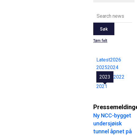
Søk
Tøm felt
Latest
2026
2025
2024
2023
2022
2021
Pressemelding
Ny NCC-bygget
undersjøisk
tunnel åpnet på