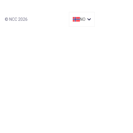
© NCC 2026
NO