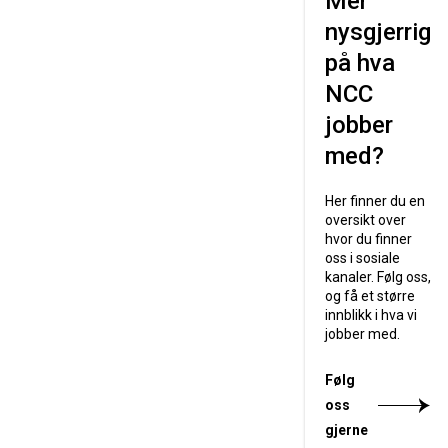
Mer
nysgjerrig
på hva
NCC
jobber
med?
Her finner du en
oversikt over
hvor du finner
oss i sosiale
kanaler. Følg oss,
og få et større
innblikk i hva vi
jobber med.
Følg
oss
gjerne