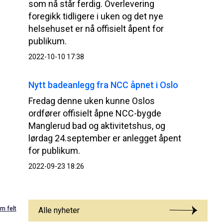
som nå står ferdig. Overlevering
foregikk tidligere i uken og det nye
helsehuset er nå offisielt åpent for
publikum.
2022-10-10 17:38
Nytt badeanlegg fra NCC åpnet i Oslo
Fredag denne uken kunne Oslos
ordfører offisielt åpne NCC-bygde
Manglerud bad og aktivitetshus, og
lørdag 24.september er anlegget åpent
for publikum.
2022-09-23 18:26
m felt
Alle nyheter