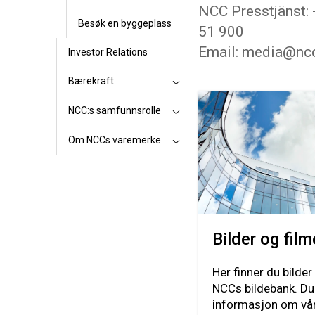
NCC Presstjänst:
Besøk en byggeplass
51 900
Email: media@nc
Investor Relations
Bærekraft
NCC:s samfunnsrolle
Om NCCs varemerke
Bilder og film
Her finner du bilder
NCCs bildebank. Du
informasjon om vår