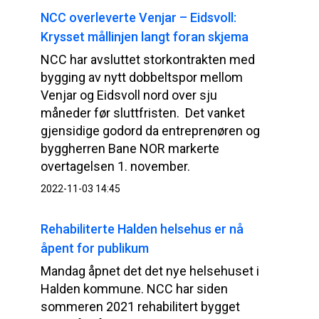
NCC overleverte Venjar – Eidsvoll:
Krysset mållinjen langt foran skjema
NCC har avsluttet storkontrakten med
bygging av nytt dobbeltspor mellom
Venjar og Eidsvoll nord over sju
måneder før sluttfristen. Det vanket
gjensidige godord da entreprenøren og
byggherren Bane NOR markerte
overtagelsen 1. november.
2022-11-03 14:45
Rehabiliterte Halden helsehus er nå
åpent for publikum
Mandag åpnet det det nye helsehuset i
Halden kommune. NCC har siden
sommeren 2021 rehabilitert bygget