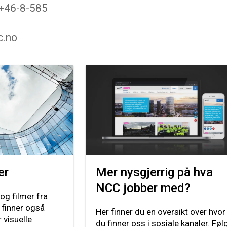
 +46-8-585
c.no
er
Mer nysgjerrig på hva
NCC jobber med?
 og filmer fra
 finner også
Her finner du en oversikt over hvor
 visuelle
du finner oss i sosiale kanaler. Føl