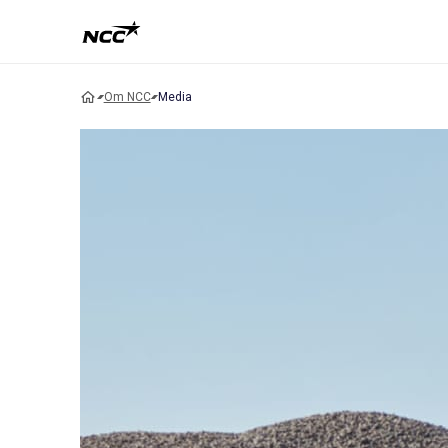
Om NCC
Media