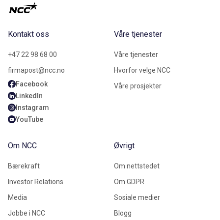
Kontakt oss
Våre tjenester
+47 22 98 68 00
Våre tjenester
firmapost@ncc.no
Hvorfor velge NCC
Facebook
Våre prosjekter
LinkedIn
Instagram
YouTube
Om NCC
Øvrigt
Bærekraft
Om nettstedet
Investor Relations
Om GDPR
Media
Sosiale medier
Jobbe i NCC
Blogg