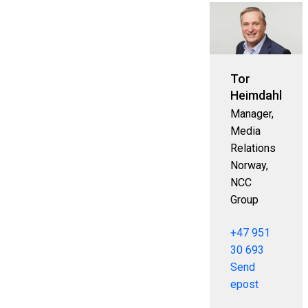
Tor
Heimdahl
Manager,
Media
Relations
Norway,
NCC
Group
+47 951
30 693
Send
epost