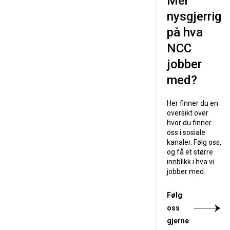
Mer
nysgjerrig
på hva
NCC
jobber
med?
Her finner du en
oversikt over
hvor du finner
oss i sosiale
kanaler. Følg oss,
og få et større
innblikk i hva vi
jobber med.
Følg
oss
gjerne