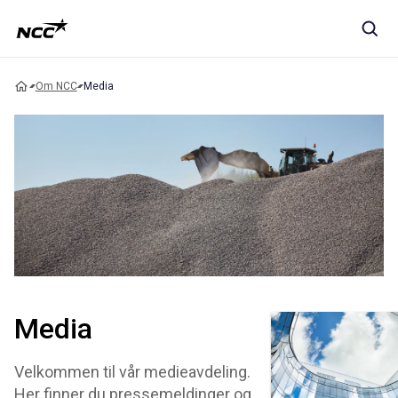
Om NCC
Media
Media
Velkommen til vår medieavdeling.
Her finner du pressemeldinger og