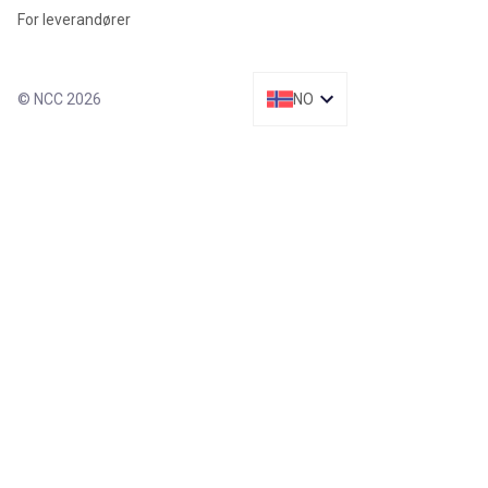
For leverandører
© NCC 2026
NO