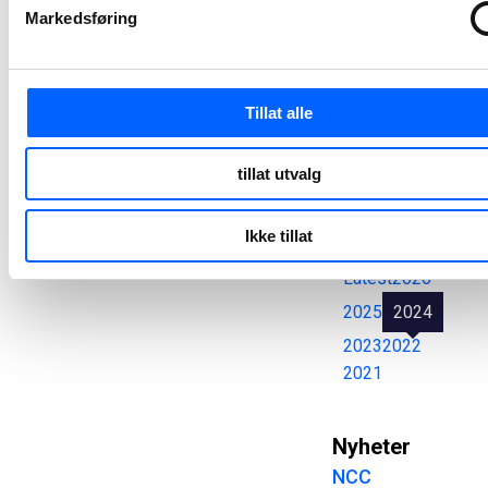
Alle
Markedsføring
pressemeldinger
Tillat alle
Søk
tillat utvalg
Tøm felt
Ikke tillat
Latest
2026
2025
2024
2023
2022
2021
Nyheter
NCC