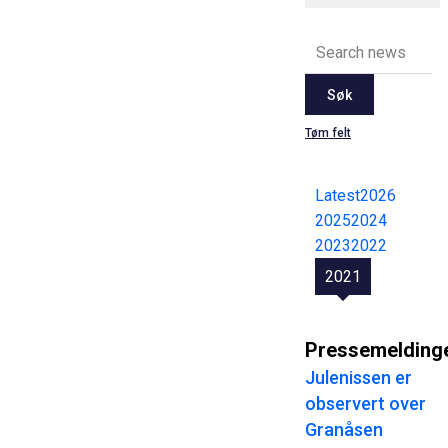
Søk
Tøm felt
Latest
2026
2025
2024
2023
2022
2021
Pressemelding
Julenissen er
observert over
Granåsen