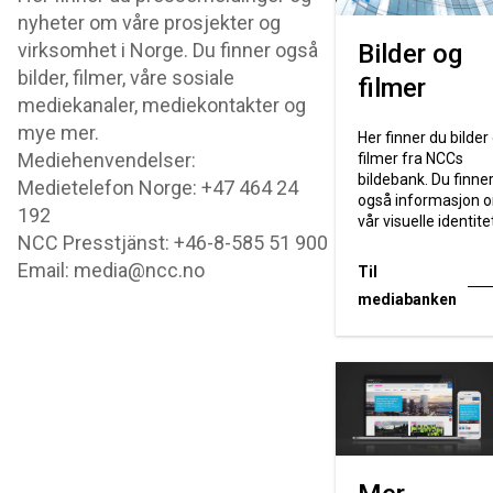
nyheter om våre prosjekter og
virksomhet i Norge. Du finner også
Bilder og
bilder, filmer, våre sosiale
filmer
mediekanaler, mediekontakter og
mye mer.
Her finner du bilder
Mediehenvendelser:
filmer fra NCCs
bildebank. Du finne
Medietelefon Norge: +47 464 24
også informasjon 
192
vår visuelle identite
NCC Presstjänst: +46-8-585 51 900
Email: media@ncc.no
Til
mediabanken