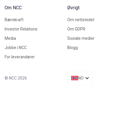
Om NCC
Øvrigt
Bærekraft
Om nettstedet
Investor Relations
Om GDPR
Media
Sosiale medier
Jobbe i NCC
Blogg
For leverandører
© NCC 2026
NO