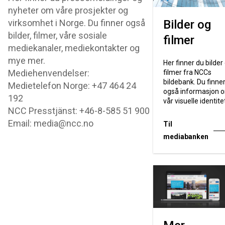
nyheter om våre prosjekter og
virksomhet i Norge. Du finner også
Bilder og
bilder, filmer, våre sosiale
filmer
mediekanaler, mediekontakter og
mye mer.
Her finner du bilder
Mediehenvendelser:
filmer fra NCCs
bildebank. Du finne
Medietelefon Norge: +47 464 24
også informasjon 
192
vår visuelle identite
NCC Presstjänst: +46-8-585 51 900
Email: media@ncc.no
Til
mediabanken