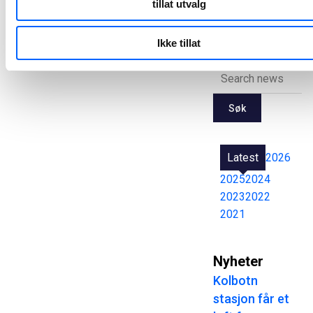
tillat utvalg
Alle
pressemeldinger
Ikke tillat
Søk
Latest
2026
2025
2024
2023
2022
2021
Nyheter
Kolbotn
stasjon får et