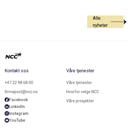
Alle
nyheter
Kontakt oss
Våre tjenester
+47 22 98 68 00
Våre tjenester
firmapost@ncc.no
Hvorfor velge NCC
Facebook
Våre prosjekter
LinkedIn
Instagram
YouTube