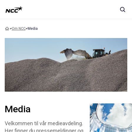
Om NCC
Media
Media
Velkommen til vår medieavdeling.
Her finner du pressemeldinger og