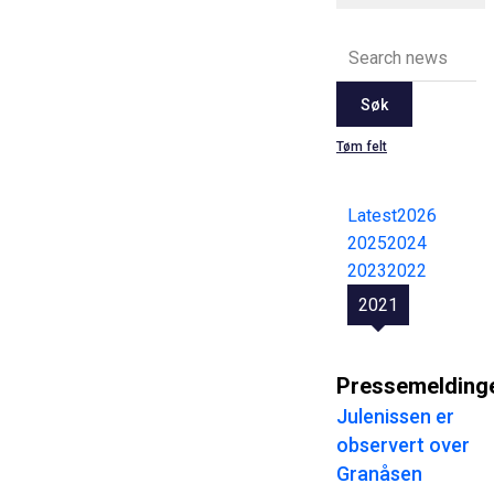
Søk
Tøm felt
Latest
2026
2025
2024
2023
2022
2021
Pressemelding
Julenissen er
observert over
Granåsen