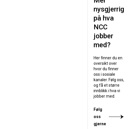
Mer
nysgjerrig
på hva
NCC
jobber
med?
Her finner du en
oversikt over
hvor du finner
oss i sosiale
kanaler. Følg oss,
og få et større
innblikk i hva vi
jobber med.
Følg
oss
gjerne