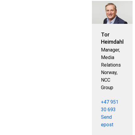
Tor
Heimdahl
Manager,
Media
Relations
Norway,
NCC
Group
+47 951
30 693
Send
epost